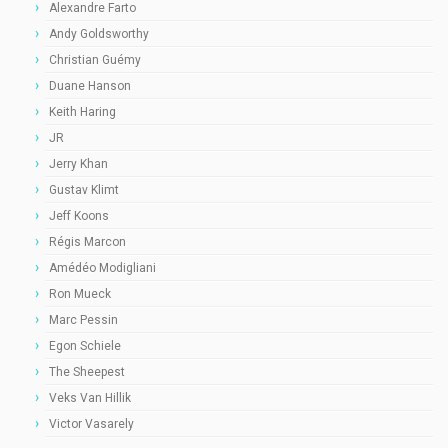
Alexandre Farto
Andy Goldsworthy
Christian Guémy
Duane Hanson
Keith Haring
JR
Jerry Khan
Gustav Klimt
Jeff Koons
Régis Marcon
Amédéo Modigliani
Ron Mueck
Marc Pessin
Egon Schiele
The Sheepest
Veks Van Hillik
Victor Vasarely