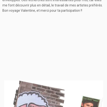
enveloppes. Ces recherches sont intéressantes pour moi, car elles
me font découvrir plus en détail, le travail de mes artistes préférés.
Bon voyage Valentine, et merci pour ta participation !!