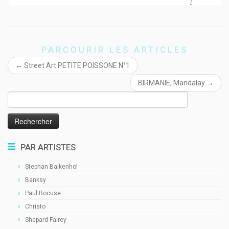
PARCOURIR LES ARTICLES
←
Street Art PETITE POISSONE N°1
BIRMANIE, Mandalay
→
Rechercher :
PAR ARTISTES
Stephan Balkenhol
Banksy
Paul Bocuse
Christo
Shepard Fairey