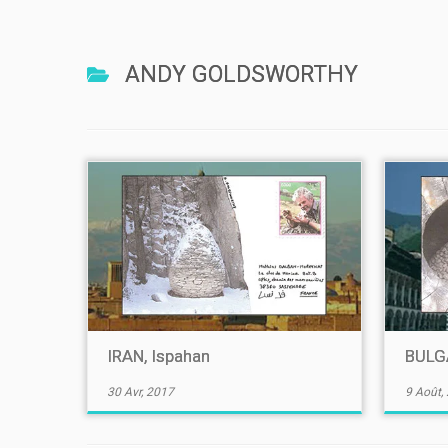
ANDY GOLDSWORTHY
IRAN, Ispahan
BULGA
30 Avr, 2017
9 Août,