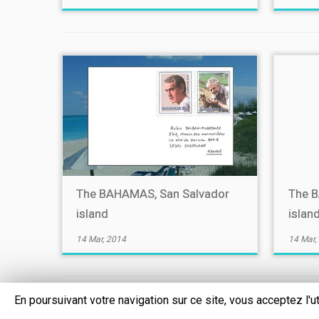
The BAHAMAS, San Salvador
The B
island
islan
14 Mar, 2014
14 Mar,
En poursuivant votre navigation sur ce site, vous acceptez l'