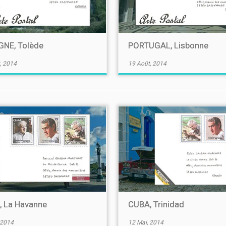
NE, Tolède
PORTUGAL, Lisbonne
, 2014
19 Août, 2014
 La Havanne
CUBA, Trinidad
 2014
12 Mai, 2014