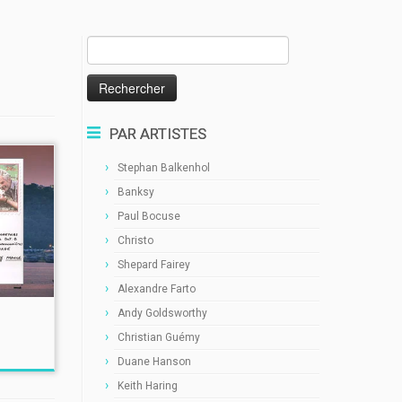
Rechercher :
PAR ARTISTES
Stephan Balkenhol
Banksy
Paul Bocuse
Christo
Shepard Fairey
Alexandre Farto
Andy Goldsworthy
Christian Guémy
Duane Hanson
Keith Haring