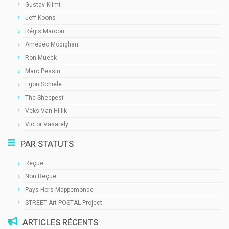
Gustav Klimt
Jeff Koons
Régis Marcon
Amédéo Modigliani
Ron Mueck
Marc Pessin
Egon Schiele
The Sheepest
Veks Van Hillik
Victor Vasarely
PAR STATUTS
Reçue
Non Reçue
Pays Hors Mappemonde
STREET Art POSTAL Project
ARTICLES RÉCENTS