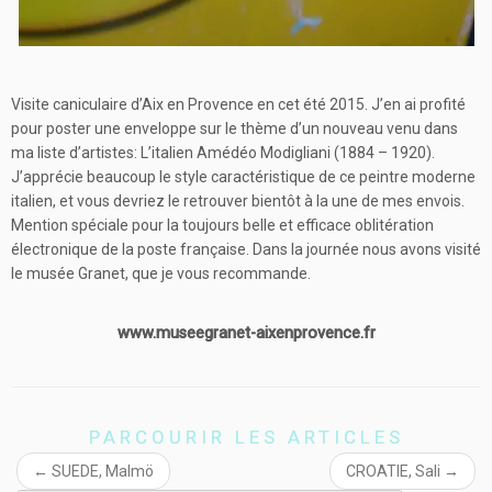
Visite caniculaire d’Aix en Provence en cet été 2015. J’en ai profité
pour poster une enveloppe sur le thème d’un nouveau venu dans
ma liste d’artistes: L’italien Amédéo Modigliani (1884 – 1920).
J’apprécie beaucoup le style caractéristique de ce peintre moderne
italien, et vous devriez le retrouver bientôt à la une de mes envois.
Mention spéciale pour la toujours belle et efficace oblitération
électronique de la poste française. Dans la journée nous avons visité
le musée Granet, que je vous recommande.
www.museegranet-aixenprovence.fr
PARCOURIR LES ARTICLES
←
SUEDE, Malmö
CROATIE, Sali
→