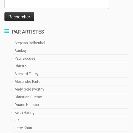
Rechercher :
PAR ARTISTES
Stephan Balkenhol
Banksy
Paul Bocuse
Christo
Shepard Fairey
Alexandre Farto
Andy Goldsworthy
Christian Guémy
Duane Hanson
Keith Haring
JR
Jerry Khan