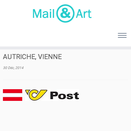
AUTRICHE, VIENNE
30 Déc, 2014