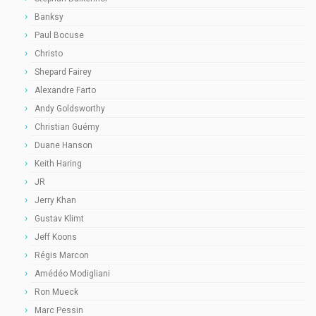
Banksy
Paul Bocuse
Christo
Shepard Fairey
Alexandre Farto
Andy Goldsworthy
Christian Guémy
Duane Hanson
Keith Haring
JR
Jerry Khan
Gustav Klimt
Jeff Koons
Régis Marcon
Amédéo Modigliani
Ron Mueck
Marc Pessin